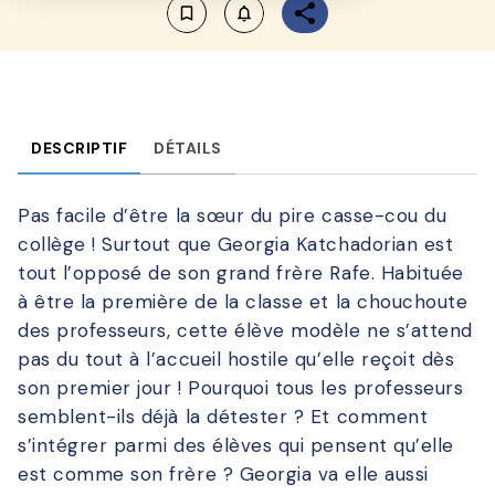
bookmark_border
notifications_none_outlined
DESCRIPTIF
DÉTAILS
Pas facile d’être la sœur du pire casse-cou du
collège ! Surtout que Georgia Katchadorian est
tout l’opposé de son grand frère Rafe. Habituée
à être la première de la classe et la chouchoute
des professeurs, cette élève modèle ne s’attend
pas du tout à l’accueil hostile qu’elle reçoit dès
son premier jour ! Pourquoi tous les professeurs
semblent-ils déjà la détester ? Et comment
s’intégrer parmi des élèves qui pensent qu’elle
est comme son frère ? Georgia va elle aussi