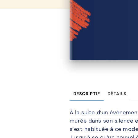
DESCRIPTIF
DÉTAILS
À la suite d’un événement
murée dans son silence e
s’est habituée à ce mode d
Jusqu’à ce qu’un nouvel é