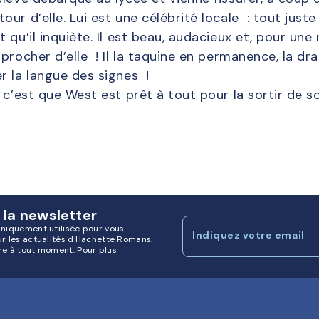
ur d’elle. Lui est une célébrité locale : tout juste
 qu’il inquiète. Il est beau, audacieux et, pour u
procher d’elle ! Il la taquine en permanence, la dr
r la langue des signes !
 c’est que West est prêt à tout pour la sortir de so
 la newsletter
uniquement utilisée pour vous
Indiquez votre email
ur les actualités d'Hachette Romans.
re à tout moment. Pour plus