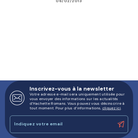
06/02/2013
Inscrivez-vous à la newsletter
Votre adresse e-mail sera uniquement utilisée pour
vous envoyer des informations sur les actualités
d'Hachette Romans. Vous pouvez vous désinscrire à
tout moment. Pour plus d’informations,
cliquez ici
.
Indiquez votre email