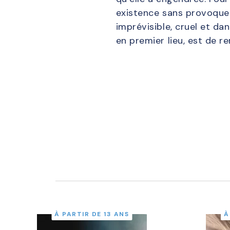
existence sans provoquer
imprévisible, cruel et dan
en premier lieu, est de r
À PARTIR DE 13 ANS
À