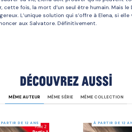
, cette fois, la mort d’un seul être humain. Mais 
gereux. L’unique solution qui s’offre à Elena, si ell
enoncer aux Salvatore. Définitivement.
Découvrez aussi
MÊME AUTEUR
MÊME SÉRIE
MÊME COLLECTION
 PARTIR DE 12 ANS
À PARTIR DE 12 A