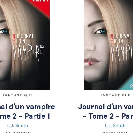
FANTASTIQUE
FANTASTIQUE
al d'un vampire
Journal d'un v
me 2 - Partie 1
- Tome 2 - Par
L.J. Smith
L.J. Smith