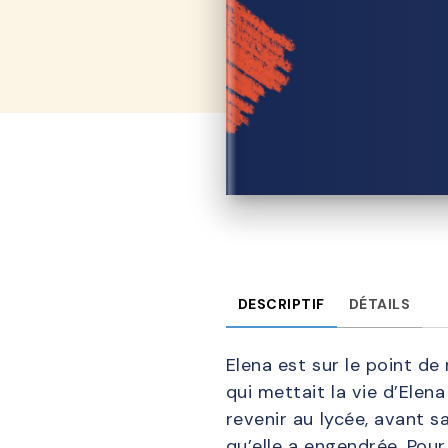
DESCRIPTIF
DÉTAILS
Elena est sur le point d
qui mettait la vie d’Elen
revenir au lycée, avant s
qu’elle a engendrée. Pour