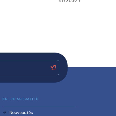
06/02/2013
NOTRE ACTUALITÉ
Nouveautés
arrow_forward