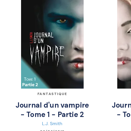
FANTASTIQUE
Journal d'un vampire
Journ
- Tome 1 - Partie 2
- To
L.J. Smith