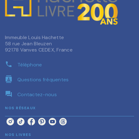
Immeuble Louis Hachette
58 rue Jean Bleuzen
92178 Vanves CEDEX, France
phone
Téléphone
contacts
Questions fréquentes
question_answer
Contactez-nous
NOS RÉSEAUX
NOS LIVRES