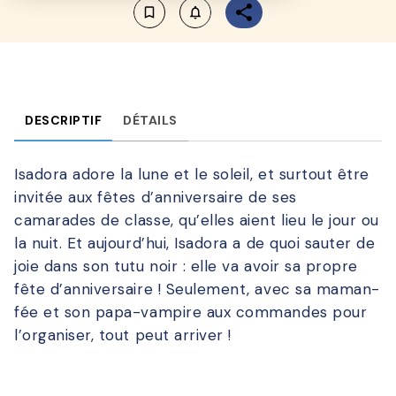
bookmark_border
notifications_none_outlined
DESCRIPTIF
DÉTAILS
Isadora adore la lune et le soleil, et surtout être
invitée aux fêtes d’anniversaire de ses
camarades de classe, qu’elles aient lieu le jour ou
la nuit. Et aujourd’hui, Isadora a de quoi sauter de
joie dans son tutu noir : elle va avoir sa propre
fête d’anniversaire ! Seulement, avec sa maman-
fée et son papa-vampire aux commandes pour
l’organiser, tout peut arriver !