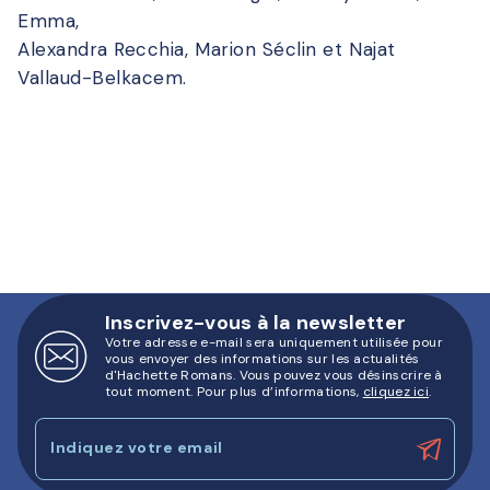
Emma,
Alexandra Recchia, Marion Séclin et Najat
Vallaud-Belkacem.
Inscrivez-vous à la newsletter
Votre adresse e-mail sera uniquement utilisée pour
vous envoyer des informations sur les actualités
d'Hachette Romans. Vous pouvez vous désinscrire à
tout moment. Pour plus d’informations,
cliquez ici
.
Indiquez votre email