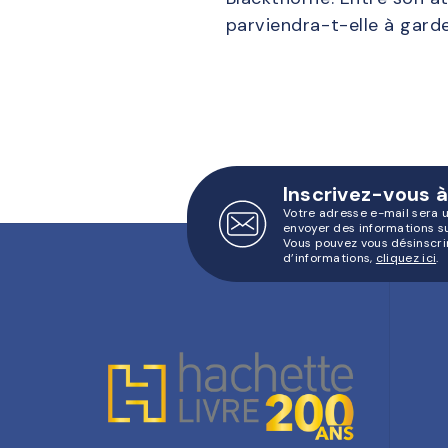
parviendra-t-elle à garde
Inscrivez-vous à
Votre adresse e-mail sera 
envoyer des informations s
Vous pouvez vous désinscri
d’informations,
cliquez ici
.