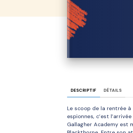
DESCRIPTIF
DÉTAILS
Le scoop de la rentrée à
espionnes, c’est l’arrivé
Gallagher Academy est m
Blackthorne. Entre son a