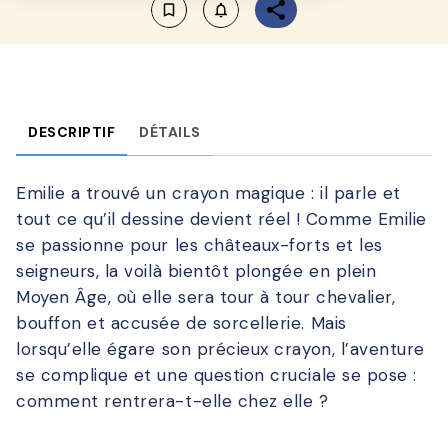
bookmark_border
notifications_none_outlined
DESCRIPTIF
DÉTAILS
Emilie a trouvé un crayon magique : il parle et
tout ce qu’il dessine devient réel ! Comme Emilie
se passionne pour les châteaux-forts et les
seigneurs, la voilà bientôt plongée en plein
Moyen Âge, où elle sera tour à tour chevalier,
bouffon et accusée de sorcellerie. Mais
lorsqu’elle égare son précieux crayon, l’aventure
se complique et une question cruciale se pose :
comment rentrera-t-elle chez elle ?