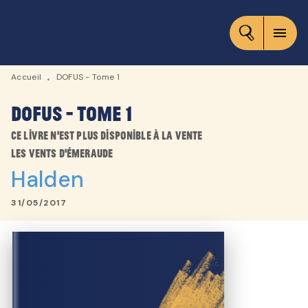
MENU
RECHERCHE
CONTENU
menu
PIED DE PAGE
Accueil
DOFUS - Tome 1
•
DOFUS - Tome 1
Ce livre n'est plus disponible à la vente
Les vents d'émeraude
Halden
31/05/2017