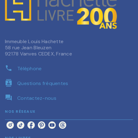
Immeuble Louis Hachette
58 rue Jean Bleuzen
92178 Vanves CEDEX, France
phone
Téléphone
contacts
Questions fréquentes
question_answer
Contactez-nous
NOS RÉSEAUX