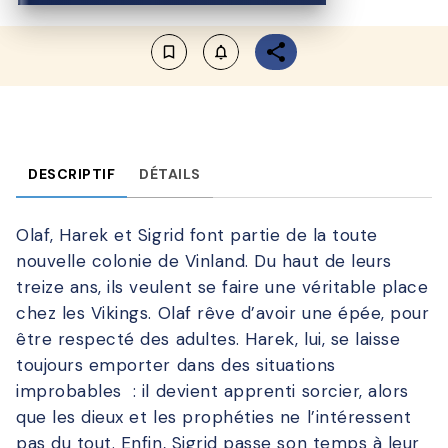
bookmark_border
notifications_none_outlined
DESCRIPTIF
DÉTAILS
Olaf, Harek et Sigrid font partie de la toute
nouvelle colonie de Vinland. Du haut de leurs
treize ans, ils veulent se faire une véritable place
chez les Vikings. Olaf rêve d’avoir une épée, pour
être respecté des adultes. Harek, lui, se laisse
toujours emporter dans des situations
improbables : il devient apprenti sorcier, alors
que les dieux et les prophéties ne l’intéressent
pas du tout. Enfin, Sigrid passe son temps à leur