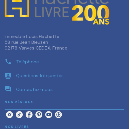
Immeuble Louis Hachette
58 rue Jean Bleuzen
92178 Vanves CEDEX, France
phone
Téléphone
contacts
Questions fréquentes
question_answer
Contactez-nous
NOS RÉSEAUX
NOS LIVRES