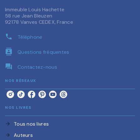
Immeuble Louis Hachette
58 rue Jean Bleuzen
92178 Vanves CEDEX, France
phone
Téléphone
contacts
Questions fréquentes
question_answer
Contactez-nous
NOS RÉSEAUX
NOS LIVRES
Tous nos livres
arrow_forward
Auteurs
arrow_forward