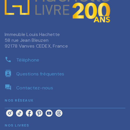
Immeuble Louis Hachette
58 rue Jean Bleuzen
92178 Vanves CEDEX, France
phone
Téléphone
contacts
Questions fréquentes
question_answer
Contactez-nous
NOS RÉSEAUX
NOS LIVRES