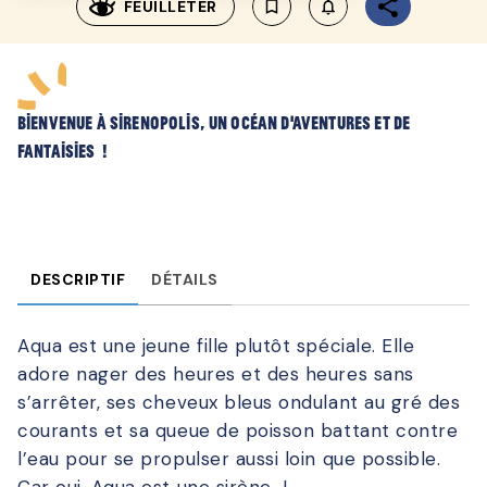
FEUILLETER
bookmark_border
notifications_none_outl
Bienvenue à Sirenopolis, un océan d’aventures et de
fantaisies !
DESCRIPTIF
DÉTAILS
Aqua est une jeune fille plutôt spéciale. Elle
adore nager des heures et des heures sans
s’arrêter, ses cheveux bleus ondulant au gré des
courants et sa queue de poisson battant contre
l’eau pour se propulser aussi loin que possible.