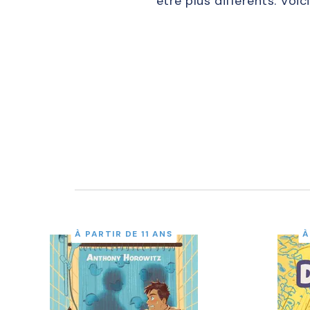
être plus différents. Voic
À PARTIR DE 11 ANS
À