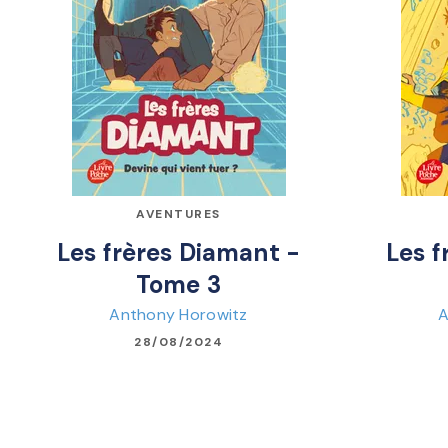
AVENTURES
Les frères Diamant -
Les f
Tome 3
Anthony Horowitz
A
28/08/2024