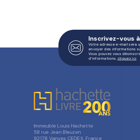
Inscrivez-vous à
Votre adresse e-mail sera 
envoyer des informations s
Vous pouvez vous désinscri
d’informations,
cliquez ici
.
Immeuble Louis Hachette
58 rue Jean Bleuzen
92178 Vanves CEDEX, France