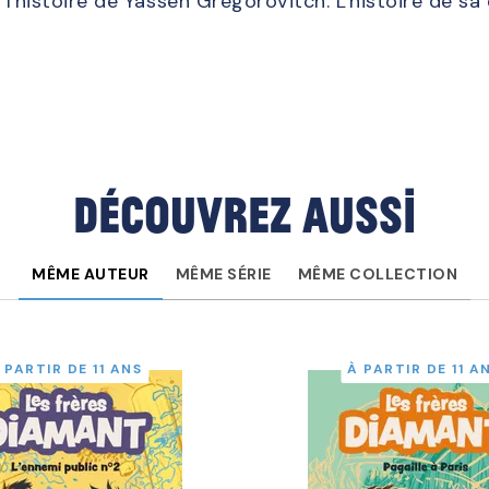
i l'histoire de Yassen Gregorovitch. L'histoire de s
Découvrez aussi
MÊME AUTEUR
MÊME SÉRIE
MÊME COLLECTION
 PARTIR DE 11 ANS
À PARTIR DE 11 A