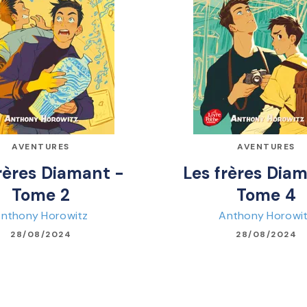
AVENTURES
AVENTURES
rères Diamant -
Les frères Dia
Tome 2
Tome 4
nthony Horowitz
Anthony Horowi
28/08/2024
28/08/2024