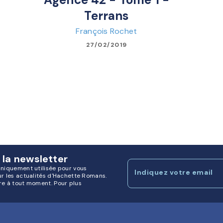
Terrans
François Rochet
27/02/2019
 la newsletter
uniquement utilisée pour vous
Indiquez votre email
ur les actualités d'Hachette Romans.
re à tout moment. Pour plus