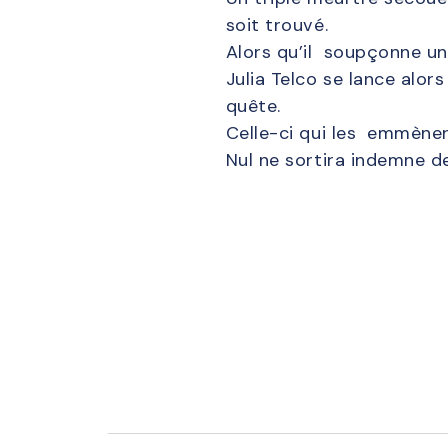
soit trouvé.
Alors qu’il soupçonne un 
Julia Telco se lance alor
quête.
Celle-ci qui les emmèner
Nul ne sortira indemne d