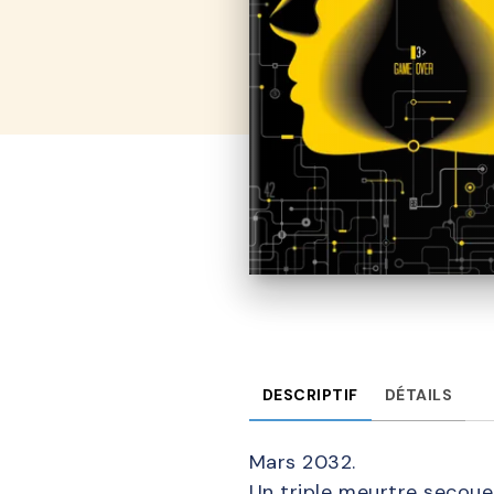
DESCRIPTIF
DÉTAILS
Mars 2032.
Un triple meurtre secoue