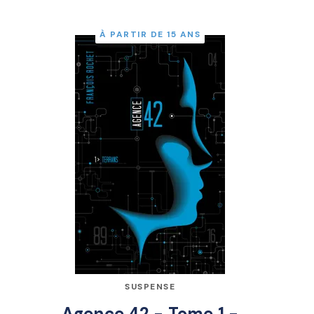
À PARTIR DE 15 ANS
SUSPENSE
Agence 42 - Tome 1 -