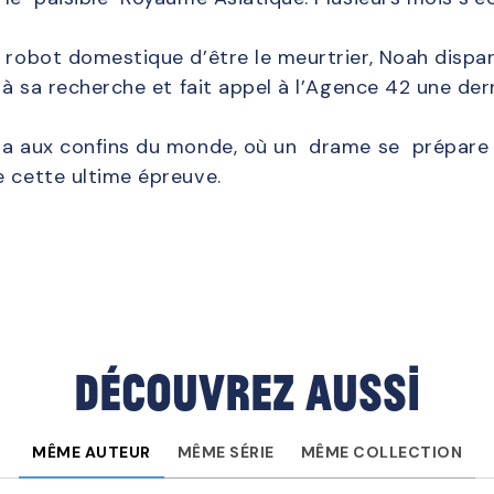
robot domestique d’être le meurtrier, Noah dispara
s à sa recherche et fait appel à l’Agence 42 une der
a aux confins du monde, où un drame se prépare à
e cette ultime épreuve.
Découvrez aussi
MÊME AUTEUR
MÊME SÉRIE
MÊME COLLECTION