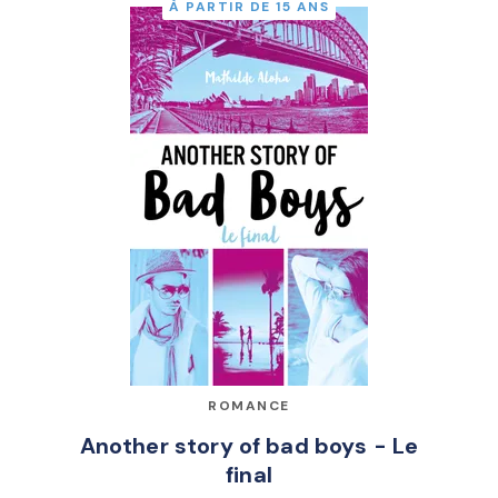
À PARTIR DE 15 ANS
ROMANCE
Another story of bad boys - Le
final