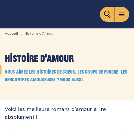
MENU
RECHERCHE
CONTENU
menu
PIED DE PAGE
Accueil
Histoire d'Amour
•
Histoire d'Amour
Vous aimez les histoires de coeur, les coups de foudre, les
rencontres amoureuses ? Nous aussi.
Voici les meilleurs romans d’amour à lire
absolument !