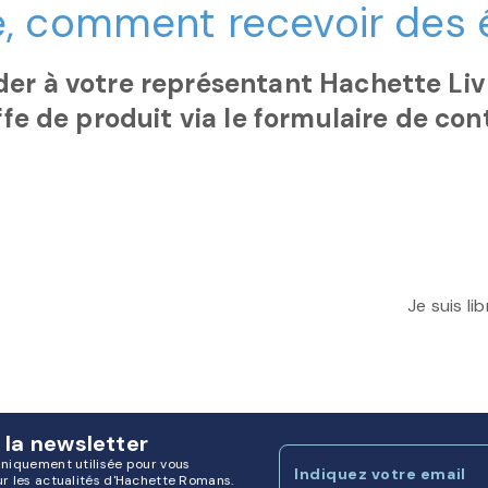
ire, comment recevoir des
r à votre représentant Hachette Livr
fe de produit via le formulaire de con
Je suis l
 la newsletter
uniquement utilisée pour vous
Indiquez votre email
ur les actualités d'Hachette Romans.