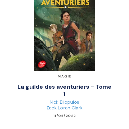
MAGIE
La guilde des aventuriers - Tome
1
Nick Eliopulos
Zack Loran Clark
11/05/2022