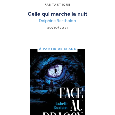
FANTASTIQUE
Celle qui marche la nuit
Delphine Bertholon
20/10/2021
À PARTIR DE 12 ANS