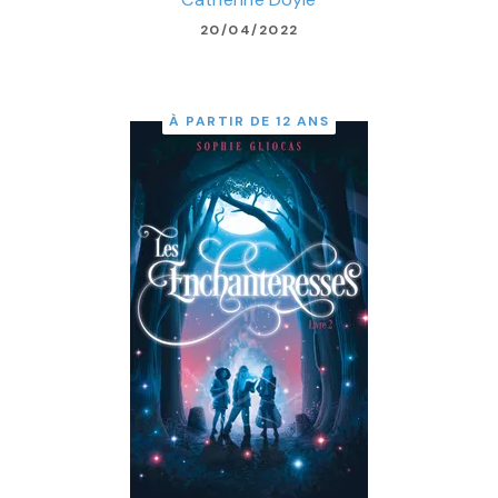
20/04/2022
À PARTIR DE 12 ANS