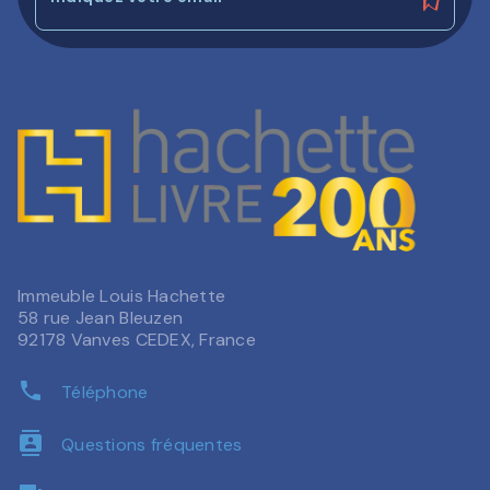
Immeuble Louis Hachette
58 rue Jean Bleuzen
92178 Vanves CEDEX, France
phone
Téléphone
contacts
Questions fréquentes