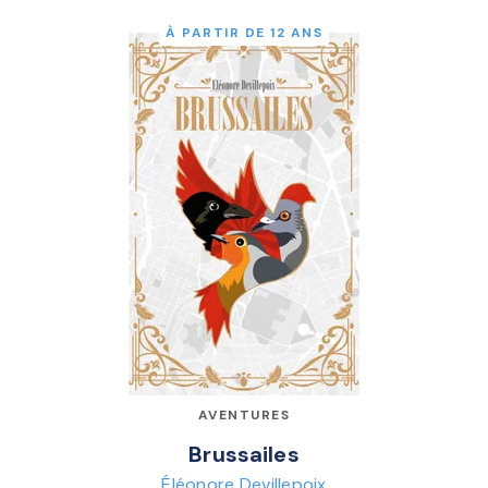
À PARTIR DE 12 ANS
AVENTURES
Brussailes
Éléonore Devillepoix