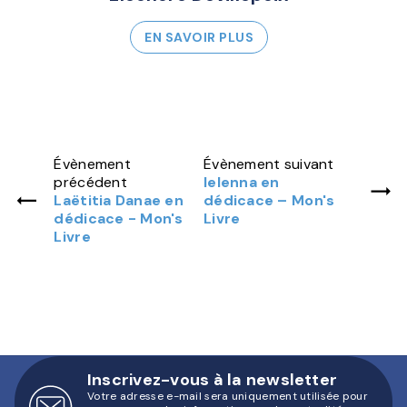
EN SAVOIR PLUS
Évènement
Évènement suivant
précédent
Ielenna en
Laëtitia Danae en
dédicace – Mon's
dédicace - Mon's
Livre
Livre
Inscrivez-vous à la newsletter
Votre adresse e-mail sera uniquement utilisée pour