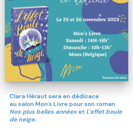
Clara Héraut sera en dédicace
au salon Mon's Livre pour son roman
Nos plus belles années
et
L'effet boule
de neige.