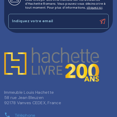
d'Hachette Romans. Vous pouvez vous désinscrire à
tout moment. Pour plus d’informations,
cliquez ici
.
Indiquez votre email
Immeuble Louis Hachette
58 rue Jean Bleuzen
92178 Vanves CEDEX, France
phone
Téléphone