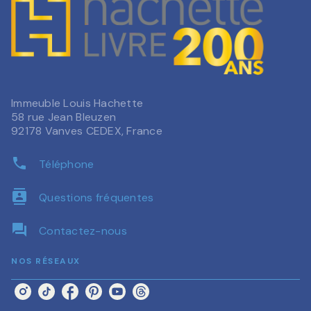
Immeuble Louis Hachette
58 rue Jean Bleuzen
92178 Vanves CEDEX, France
phone
Téléphone
contacts
Questions fréquentes
question_answer
Contactez-nous
NOS RÉSEAUX