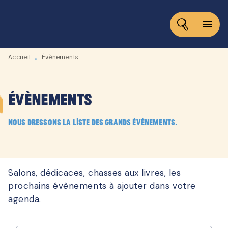
MENU
RECHERCHE
CONTENU
menu
PIED DE PAGE
Accueil
Évènements
•
Évènements
Nous dressons la liste des grands évènements.
Salons, dédicaces, chasses aux livres, les
prochains évènements à ajouter dans votre
agenda.