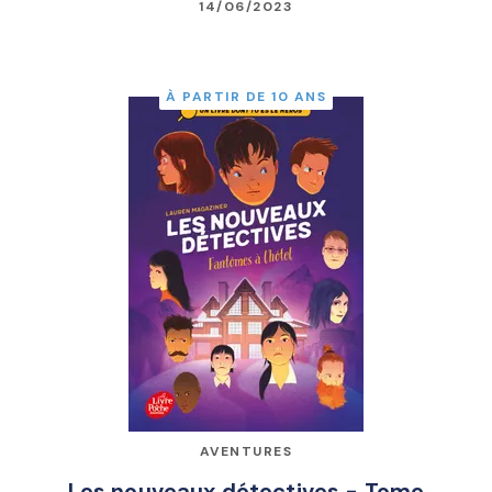
14/06/2023
À PARTIR DE 10 ANS
AVENTURES
Les nouveaux détectives - Tome