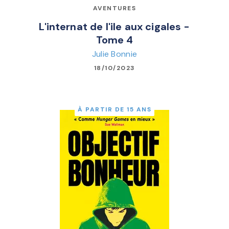
AVENTURES
L'internat de l'ile aux cigales -
Tome 4
Julie Bonnie
18/10/2023
À PARTIR DE 15 ANS