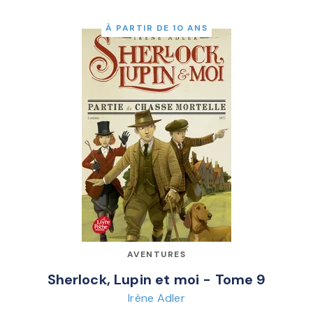
À PARTIR DE 10 ANS
AVENTURES
Sherlock, Lupin et moi - Tome 9
Irène Adler