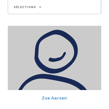
arrow_drop_down
SÉLECTIONS
Zoe Aarsen