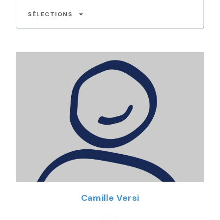
arrow_drop_down
SÉLECTIONS
Camille Versi