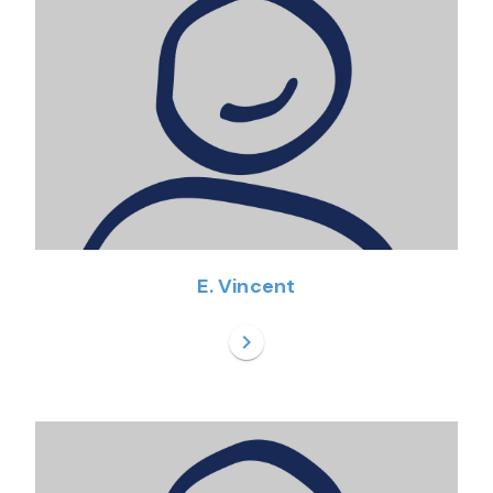
E. Vincent
chevron_right