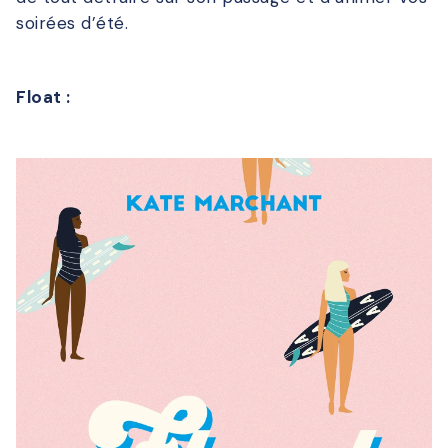
soirées d’été.
Float :