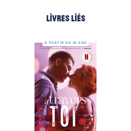
Livres liés
À PARTIR DE 16 ANS