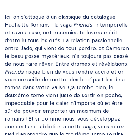
Ici, on s’attaque à un classique du catalogue
Hachette Romans : la saga
Friends
. Intemporelle
et savoureuse, cet ennemies to lovers mérite
d’être lu tous les étés. La relation passionnelle
entre Jade, qui vient de tout perdre, et Cameron
le beau gosse mystérieux, n’a toujours pas cessé
de nous faire rêver. Entre drames et révélations,
Friends
risque bien de vous rendre accro et on
vous conseille de mettre dès le départ les deux
tomes dans votre valise. Ça tombe bien, le
deuxième tome vient juste de sortir en poche,
impeccable pour le caler n’importe où et être
sûr de pouvoir emporter un maximum de
romans ! Et si, comme nous, vous développez
une certaine addiction à cette saga, vous serez
ravi d’apprendre que le troisième tome sortira