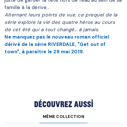
juste de garder la tête hors de l'eau au sein de sa
famille à la dérive...
Alternant leurs points de vue, ce prequel de la
série explore la vie des quatre héros au cours
de cet été qui a tout changé... à jamais.
Ne manquez pas le nouveau roman officiel
dérivé de la série RIVERDALE, "Get out of
town", à paraître le 29 mai 2019.
Découvrez aussi
MÊME COLLECTION