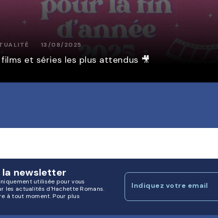
TUALITÉ
13/08/2025
 films et séries les plus attendus 🎥
 la newsletter
uniquement utilisée pour vous
Indiquez votre email
ur les actualités d'Hachette Romans.
re à tout moment. Pour plus