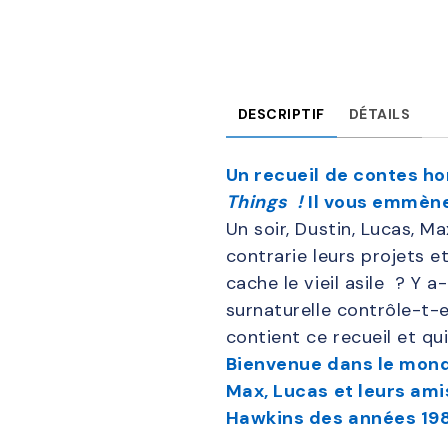
DESCRIPTIF
DÉTAILS
Un recueil de contes ho
Things !
Il vous emmène
Un soir, Dustin, Lucas, M
contrarie leurs projets et
cache le vieil asile ? Y
surnaturelle contrôle-t-
contient ce recueil et qu
Bienvenue dans le monde
Max, Lucas et leurs ami
Hawkins des années 19