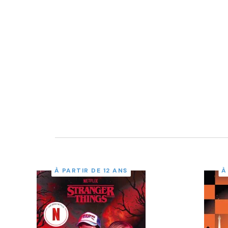
À PARTIR DE 12 ANS
À