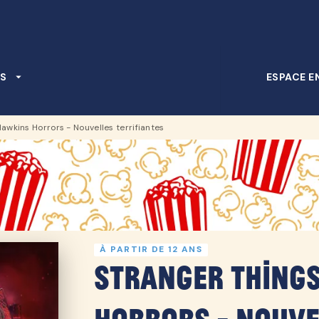
PIED DE PAGE
S
arrow_drop_down
ESPACE E
awkins Horrors - Nouvelles terrifiantes
À PARTIR DE 12 ANS
Stranger Things