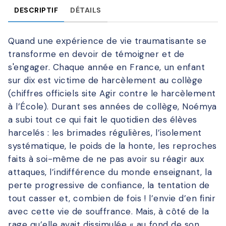
DESCRIPTIF
DÉTAILS
Quand une expérience de vie traumatisante se
transforme en devoir de témoigner et de
s'engager. Chaque année en France, un enfant
sur dix est victime de harcèlement au collège
(chiffres officiels site Agir contre le harcèlement
à l’École). Durant ses années de collège, Noémya
a subi tout ce qui fait le quotidien des élèves
harcelés : les brimades régulières, l’isolement
systématique, le poids de la honte, les reproches
faits à soi-même de ne pas avoir su réagir aux
attaques, l’indifférence du monde enseignant, la
perte progressive de confiance, la tentation de
tout casser et, combien de fois ! l’envie d’en finir
avec cette vie de souffrance. Mais, à côté de la
rage qu’elle avait dissimulée « au fond de son