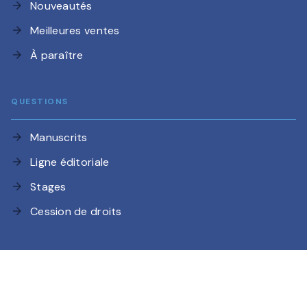
Nouveautés
arrow_forward
Meilleures ventes
arrow_forward
À paraître
arrow_forward
QUESTIONS
Manuscrits
arrow_forward
Ligne éditoriale
arrow_forward
Stages
arrow_forward
Cession de droits
arrow_forward
Charte de référencement
CGU