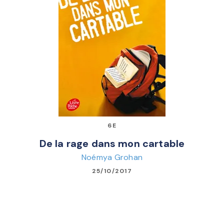
6E
De la rage dans mon cartable
Noémya Grohan
25/10/2017