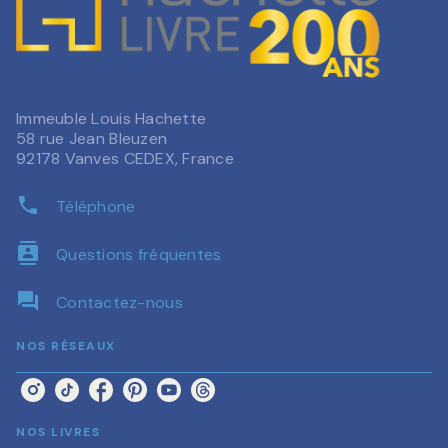
Immeuble Louis Hachette
58 rue Jean Bleuzen
92178 Vanves CEDEX, France
phone
Téléphone
contacts
Questions fréquentes
question_answer
Contactez-nous
NOS RÉSEAUX
NOS LIVRES